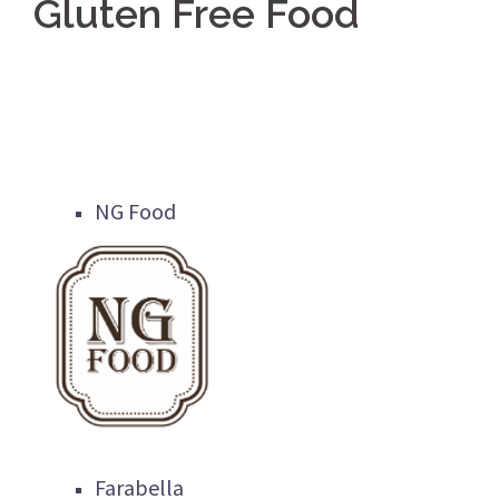
Gluten Free Food
NG Food
Farabella