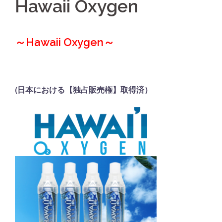
Hawaii Oxygen
～Hawaii Oxygen～
□
(日本における【独占販売権】取得済）